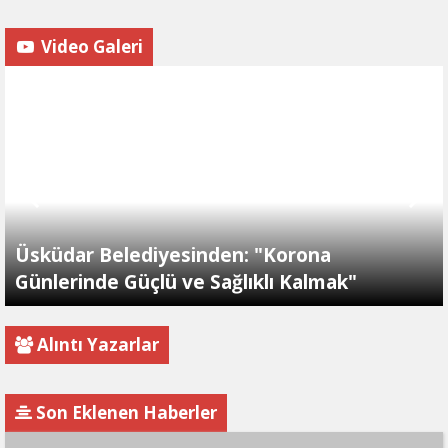
Video Galeri
Üsküdar Belediyesinden: "Korona
Günlerinde Güçlü ve Sağlıklı Kalmak"
Alıntı Yazarlar
Son Eklenen Haberler