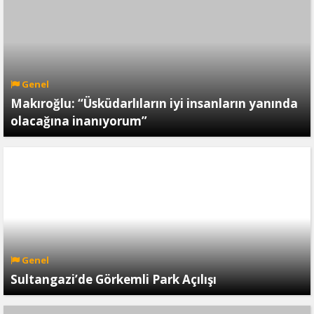
Genel
Makıroğlu: “Üsküdarlıların iyi insanların yanında
olacağına inanıyorum”
Genel
Sultangazi’de Görkemli Park Açılışı