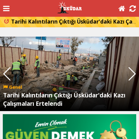
Tarihi Kalıntıların Çıktığı Üsküdar'daki Kazı Çalışmaları Ertelendi
Genel
Tarihi Kalıntıların Çıktığı Üsküdar'daki Kazı
Çalışmaları Ertelendi