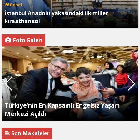
Genel
İstanbul Anadolu yakasındaki ilk millet
kıraathanesi!
Foto Galeri
Türkiye’nin En Kapsamlı Engelsiz Yaşam
Merkezi Açıldı
Son Makaleler