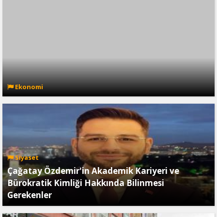
Ekonomi
Siyaset
Çağatay Özdemir'in Akademik Kariyeri ve
Bürokratik Kimliği Hakkında Bilinmesi
Gerekenler