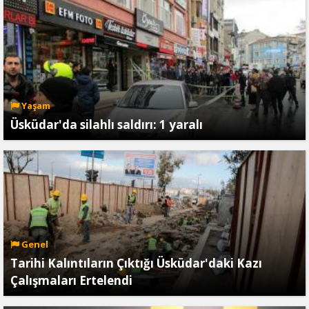
Yaşam
Üsküdar'da silahlı saldırı: 1 yaralı
Genel
Tarihi Kalıntıların Çıktığı Üsküdar'daki Kazı
Çalışmaları Ertelendi