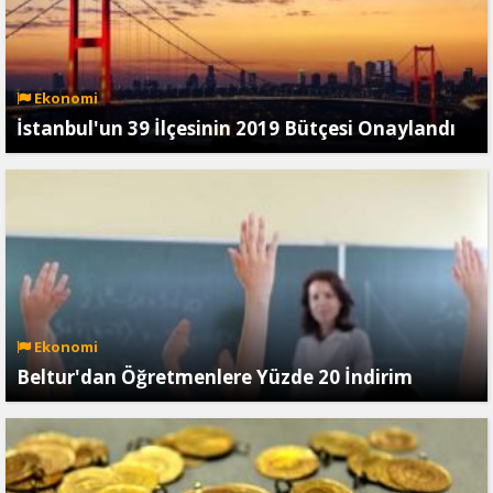
Ekonomi
İstanbul'un 39 İlçesinin 2019 Bütçesi Onaylandı
Ekonomi
Beltur'dan Öğretmenlere Yüzde 20 İndirim