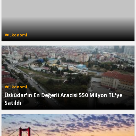
Ekonomi
Ekonomi
Üsküdar'ın En Değerli Arazisi 550 Milyon TL'ye
Satıldı