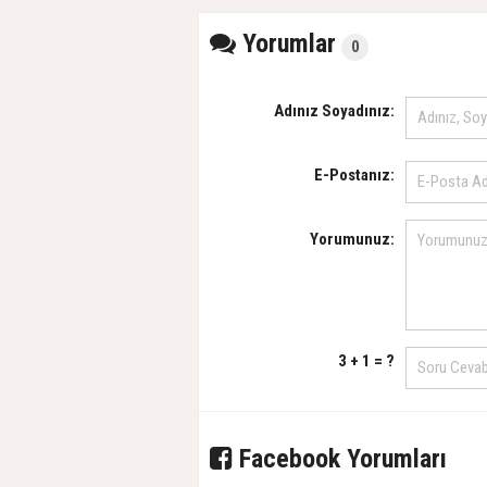
Yorumlar
0
Adınız Soyadınız:
E-Postanız:
Yorumunuz:
3 + 1 = ?
Facebook Yorumları