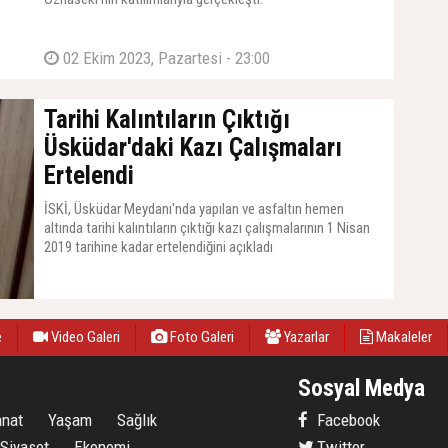
02 Ekim 2023, Pazartesi - 23:00
Tarihi Kalıntıların Çıktığı
Üsküdar'daki Kazı Çalışmaları
Ertelendi
İSKİ, Üsküdar Meydanı'nda yapılan ve asfaltın hemen
altında tarihi kalıntıların çıktığı kazı çalışmalarının 1 Nisan
2019 tarihine kadar ertelendiğini açıkladı
06 Aralık 2018, Perşembe - 17:26
e
Video Galeri
Foto Galeri
Yazarlar
Makaleler
Sosyal Medya
anat
Yaşam
Sağlık
Facebook
Siyaset
Ekonomi
Twitter