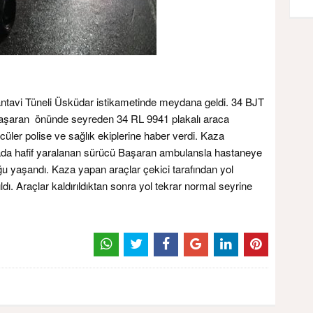
Tantavi Tüneli Üsküdar istikametinde meydana geldi. 34 BJT
Başaran önünde seyreden 34 RL 9941 plakalı araca
cüler polise ve sağlık ekiplerine haber verdi. Kaza
Kazada hafif yaralanan sürücü Başaran ambulansla hastaneye
uğu yaşandı. Kaza yapan araçlar çekici tarafından yol
ıldı. Araçlar kaldırıldıktan sonra yol tekrar normal seyrine