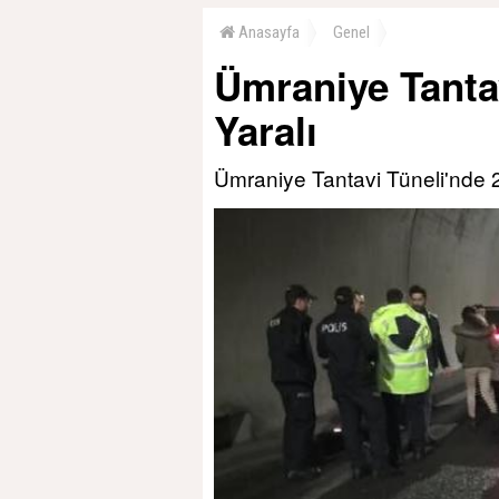
Anasayfa
Genel
Ümraniye Tanta
Yaralı
Ümraniye Tantavi Tüneli'nde 2