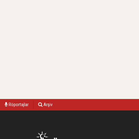
Röportajlar
Arşiv