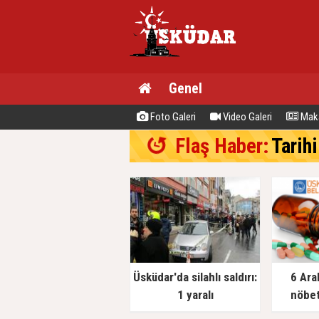
Genel
Foto Galeri
Video Galeri
Maka
Flaş Haber:
Tarihi
Üsküdar'da silahlı saldırı:
6 Ara
1 yaralı
nöbet