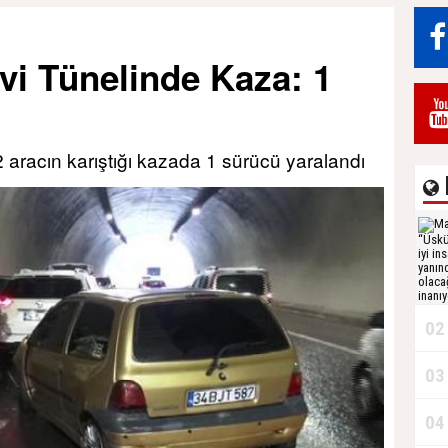
vi Tünelinde Kaza: 1
 aracın karıştığı kazada 1 sürücü yaralandı
02
03
04
Ç