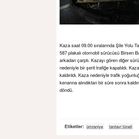
Kaza saat 09.00 sıralarında Şile Yolu 
587 plakalı otomobil sürücüsü Birsen 
arkadan çarptı. Kazayı gören diğer sürü
nedeniyle bir şerit trafiğe kapatıldı. 
kaldırıldı. Kaza nedeniyle trafik yoğunl
kenarına alındıktan bir süre sonra kaldır
döndü.
Etiketler:
ümraniye
tantavi tüneli