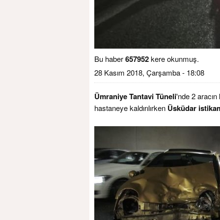
Bu haber
657952
kere okunmuş.
28 Kasım 2018, Çarşamba - 18:08
Ümraniye Tantavi Tüneli
'nde 2 aracın
hastaneye kaldırılırken
Üsküdar istika