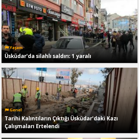
Yaşam
Üsküdar'da silahlı saldırı: 1 yaralı
Genel
Tarihi Kalıntıların Çıktığı Üsküdar'daki Kazı
Çalışmaları Ertelendi