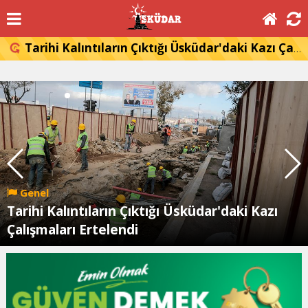
Tarihi Kalıntıların Çıktığı Üsküdar'daki Kazı Çalışmaları Ertelendi
Genel
Tarihi Kalıntıların Çıktığı Üsküdar'daki Kazı
Çalışmaları Ertelendi