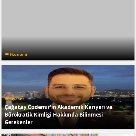
Ekonomi
Siyaset
Çağatay Özdemir'in Akademik Kariyeri ve
Bürokratik Kimliği Hakkında Bilinmesi
Gerekenler