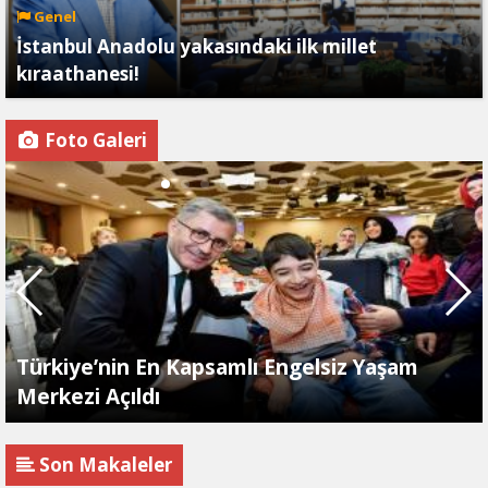
Genel
İstanbul Anadolu yakasındaki ilk millet
kıraathanesi!
Foto Galeri
Türkiye’nin En Kapsamlı Engelsiz Yaşam
Merkezi Açıldı
Son Makaleler