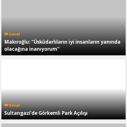
Genel
Makıroğlu: “Üsküdarlıların iyi insanların yanında
olacağına inanıyorum”
Genel
Sultangazi’de Görkemli Park Açılışı