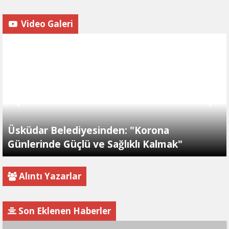
Video Galeri
Üsküdar Belediyesinden: "Korona
Günlerinde Güçlü ve Sağlıklı Kalmak"
Alıntı Yazarlar
Son Eklenen Haberler