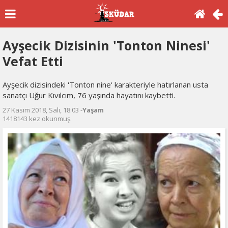
Ayşecik Dizisinin 'Tonton Ninesi'
Vefat Etti
Ayşecik dizisindeki 'Tonton nine' karakteriyle hatırlanan usta
sanatçı Uğur Kıvılcım, 76 yaşında hayatını kaybetti.
27 Kasım 2018, Salı, 18:03 -
Yaşam
1418143 kez okunmuş.