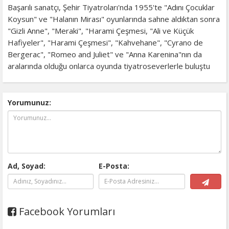
Başarılı sanatçı, Şehir Tiyatroları'nda 1955'te "Adını Çocuklar
Koysun" ve "Halanın Mirası" oyunlarında sahne aldıktan sonra
"Gizli Anne", "Meraki", "Harami Çeşmesi, "Ali ve Küçük
Hafiyeler", "Harami Çeşmesi", "Kahvehane", "Cyrano de
Bergerac", "Romeo and Juliet" ve "Anna Karenina"nın da
aralarında olduğu onlarca oyunda tiyatroseverlerle buluştu
Yorumunuz:
Ad, Soyad:
E-Posta:
Facebook Yorumları