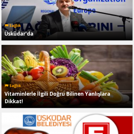
Sağlık
Üsküdar'da
Sağlık
Vitaminlerle İlgili Doğru Bilinen Yanlışlara
Dikkat!