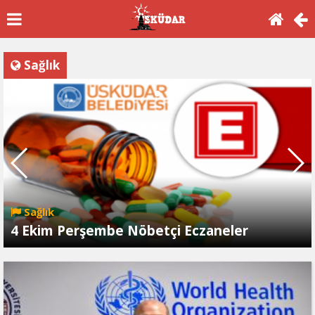
Sağlık
Sağlık
4 Ekim Perşembe Nöbetçi Eczaneler