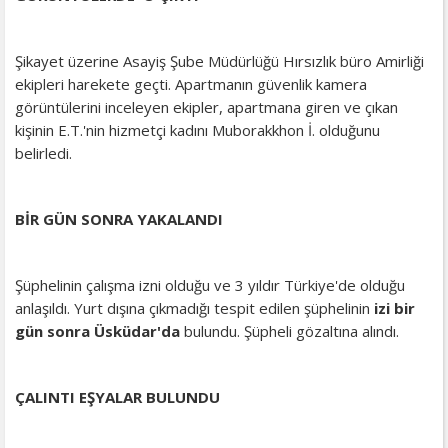
Şikayet üzerine Asayiş Şube Müdürlüğü Hırsızlık büro Amirliği
ekipleri harekete geçti. Apartmanın güvenlik kamera
görüntülerini inceleyen ekipler, apartmana giren ve çıkan
kişinin E.T.'nin hizmetçi kadını Muborakkhon İ. olduğunu
belirledi.
BİR GÜN SONRA YAKALANDI
Şüphelinin çalışma izni olduğu ve 3 yıldır Türkiye'de olduğu
anlaşıldı. Yurt dışına çıkmadığı tespit edilen şüphelinin
izi bir
gün sonra Üsküdar'da
bulundu. Şüpheli gözaltına alındı.
ÇALINTI EŞYALAR BULUNDU