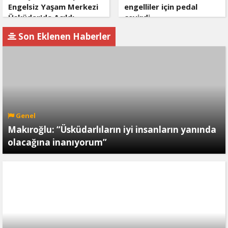
Engelsiz Yaşam Merkezi
engelliler için pedal
Üsküdar'da Açıldı
çevirdi
Son Eklenen Haberler
Genel
Makıroğlu: “Üsküdarlıların iyi insanların yanında
olacağına inanıyorum”