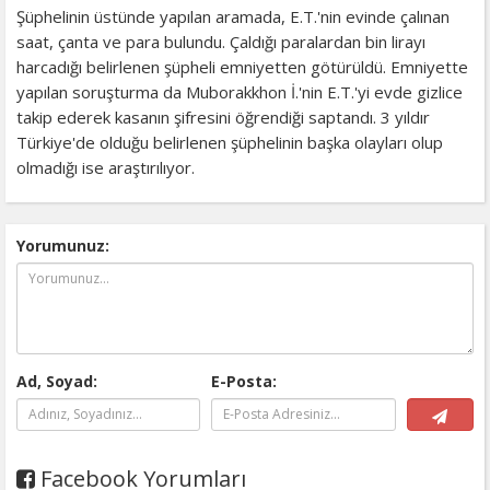
Şüphelinin üstünde yapılan aramada, E.T.'nin evinde çalınan
saat, çanta ve para bulundu. Çaldığı paralardan bin lirayı
harcadığı belirlenen şüpheli emniyetten götürüldü. Emniyette
yapılan soruşturma da Muborakkhon İ.'nin E.T.'yi evde gizlice
takip ederek kasanın şifresini öğrendiği saptandı. 3 yıldır
Türkiye'de olduğu belirlenen şüphelinin başka olayları olup
olmadığı ise araştırılıyor.
Yorumunuz:
Ad, Soyad:
E-Posta:
Facebook Yorumları