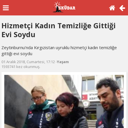
Hizmetçi Kadın Temizliğe Gittiği
Evi Soydu
Zeytinburnu'nda Kırgızistan uyruklu hizmetçi kadın temizliğe
gittiği evi soydu
01 Aralık 2018, Cumartesi, 17:12 -
Yaşam
1593741 kez okunmuş.