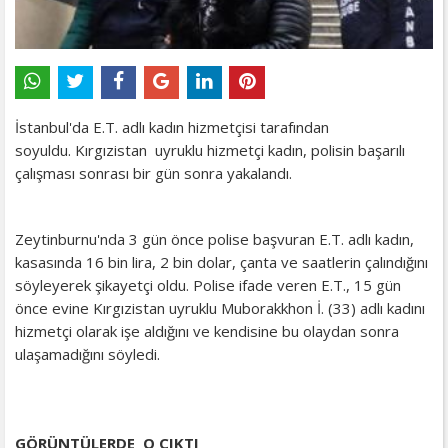
İstanbul'da E.T. adlı kadın hizmetçisi tarafından
soyuldu. Kırgızistan uyruklu hizmetçi kadın, polisin başarılı
çalışması sonrası bir gün sonra yakalandı.
Zeytinburnu'nda 3 gün önce polise başvuran E.T. adlı kadın,
kasasında 16 bin lira, 2 bin dolar, çanta ve saatlerin çalındığını
söyleyerek şikayetçi oldu. Polise ifade veren E.T., 15 gün
önce evine Kırgızistan uyruklu Muborakkhon İ. (33) adlı kadını
hizmetçi olarak işe aldığını ve kendisine bu olaydan sonra
ulaşamadığını söyledi.
GÖRÜNTÜLERDE O ÇIKTI